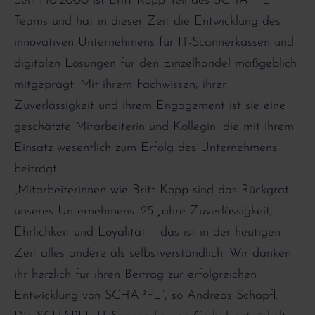
Seit 1.10.2000 ist Britt Kopp Teil des SCHAPFL-
Teams und hat in dieser Zeit die Entwicklung des
innovativen Unternehmens für IT-Scannerkassen und
digitalen Lösungen für den Einzelhandel maßgeblich
mitgeprägt. Mit ihrem Fachwissen, ihrer
Zuverlässigkeit und ihrem Engagement ist sie eine
geschätzte Mitarbeiterin und Kollegin, die mit ihrem
Einsatz wesentlich zum Erfolg des Unternehmens
beiträgt.
„Mitarbeiterinnen wie Britt Kopp sind das Rückgrat
unseres Unternehmens. 25 Jahre Zuverlässigkeit,
Ehrlichkeit und Loyalität – das ist in der heutigen
Zeit alles andere als selbstverständlich. Wir danken
ihr herzlich für ihren Beitrag zur erfolgreichen
Entwicklung von SCHAPFL“, so Andreas Schapfl.