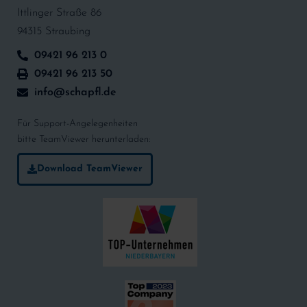
Ittlinger Straße 86
94315 Straubing
09421 96 213 0
09421 96 213 50
info@schapfl.de
Für Support-Angelegenheiten
bitte TeamViewer herunterladen:
Download TeamViewer