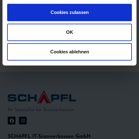
Cookies zulassen
OK
Cookies ablehnen
Ihr Spezialist für Scannerkassen
SCHAPFL IT-Scannerkassen GmbH