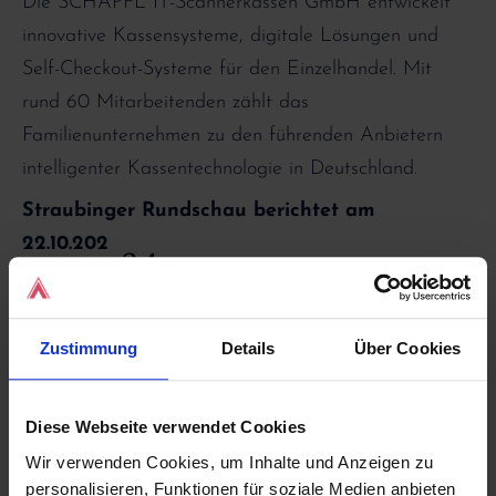
Die SCHAPFL IT-Scannerkassen GmbH entwickelt
innovative Kassensysteme, digitale Lösungen und
Self-Checkout-Systeme für den Einzelhandel. Mit
rund 60 Mitarbeitenden zählt das
Familienunternehmen zu den führenden Anbietern
intelligenter Kassentechnologie in Deutschland.
Straubinger Rundschau berichtet am
22.10.2025:
Zustimmung
Details
Über Cookies
Diese Webseite verwendet Cookies
Wir verwenden Cookies, um Inhalte und Anzeigen zu
personalisieren, Funktionen für soziale Medien anbieten