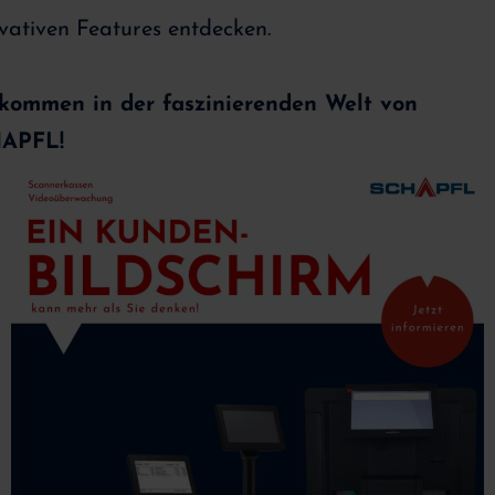
vativen Features entdecken.
lkommen in der faszinierenden Welt von
APFL!