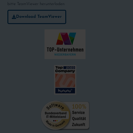
bitte TeamViewer herunterladen:
Download TeamViewer